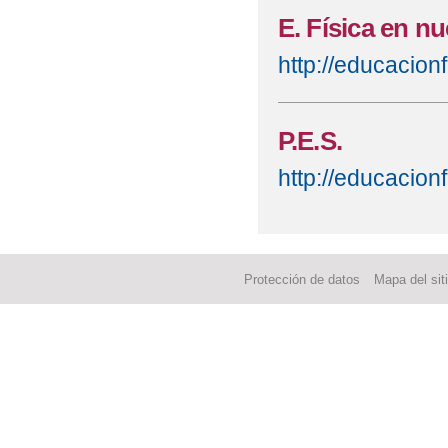
E. Física en n
http://educacion
P.E.S.
http://educacion
Protección de datos
Mapa del sit