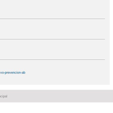
ivo-prevencion-ab
cipal